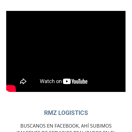
RMZ LOGISTICS
BUSCANOS EN FACEBOOK, AHÍ SUBIMOS